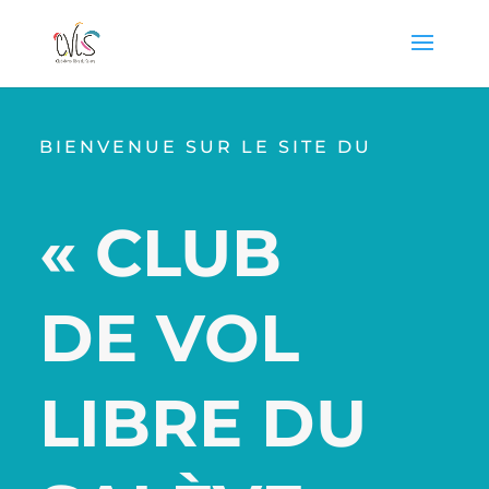
BIENVENUE SUR LE SITE DU
« CLUB
DE VOL
LIBRE DU