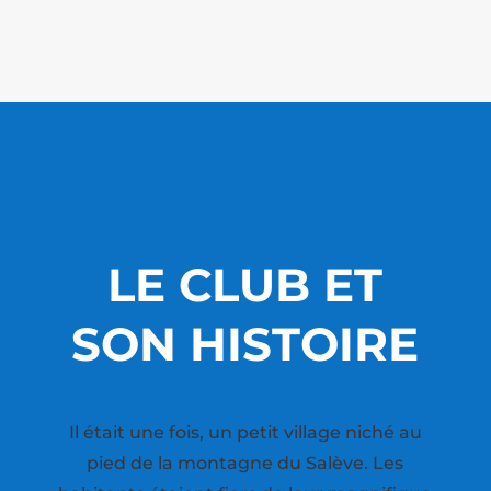
LE CLUB ET
SON HISTOIRE
Il était une fois, un petit village niché au
pied de la montagne du Salève. Les