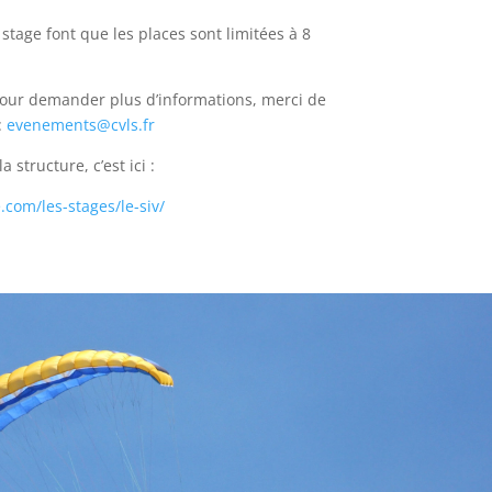
 stage font que les places sont limitées à 8
 pour demander plus d’informations, merci de
:
evenements@
cvls
.fr
 structure, c’est ici :
.
com/les-stages/le-siv/